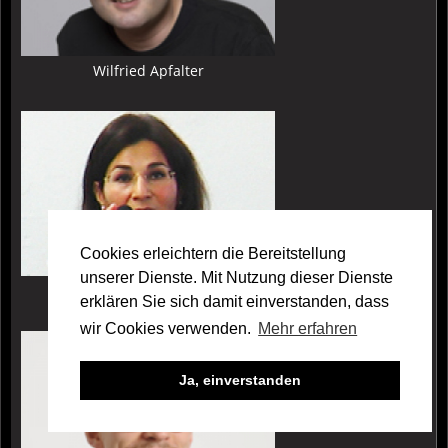
Wilfried Apfalter
Mehr
zu:
Nourig
Apfeld
Cookies erleichtern die Bereitstellung
unserer Dienste. Mit Nutzung dieser Dienste
Nourig Apfeld
erklären Sie sich damit einverstanden, dass
Mehr
wir Cookies verwenden.
Mehr erfahren
zu:
Maximilian
Ja, einverstanden
Arndgen