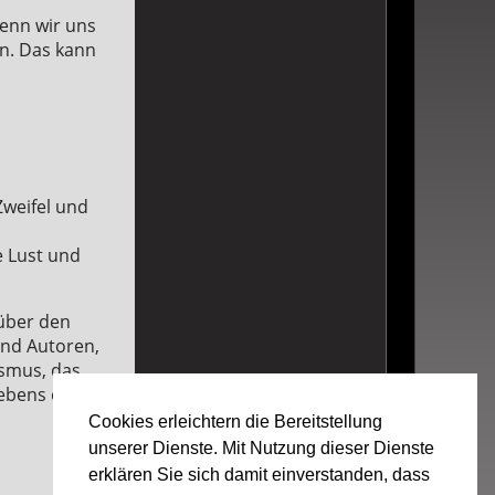
Wenn wir uns
n. Das kann
Zweifel und
ie Lust und
 über den
nd Autoren,
ismus, das
Lebens offen
Cookies erleichtern die Bereitstellung
unserer Dienste. Mit Nutzung dieser Dienste
erklären Sie sich damit einverstanden, dass