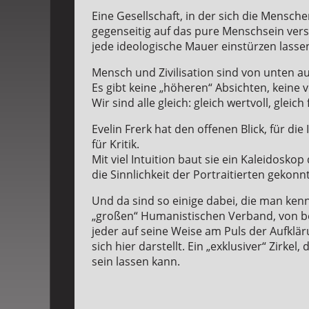
Eine Gesellschaft, in der sich die Mensc
gegenseitig auf das pure Menschsein ver
jede ideologische Mauer einstürzen lasse
Mensch und Zivilisation sind von unten a
Es gibt keine „höheren“ Absichten, keine
Wir sind alle gleich: gleich wertvoll, gleich
Evelin Frerk hat den offenen Blick, für di
für Kritik.
Mit viel Intuition baut sie ein Kaleidoskop
die Sinnlichkeit der Portraitierten gekonn
Und da sind so einige dabei, die man ken
„großen“ Humanistischen Verband, von b
jeder auf seine Weise am Puls der Aufkl
sich hier darstellt. Ein „exklusiver“ Zirke
sein lassen kann.