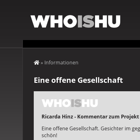
Direkt
zum
Inhalt
Startseite
Informationen
Pfadnavigation
Eine offene Gesellschaft
Ricarda Hinz - Kommentar zum Projekt
Eine offene Gesellschaft. Gesichter im ge
schön!