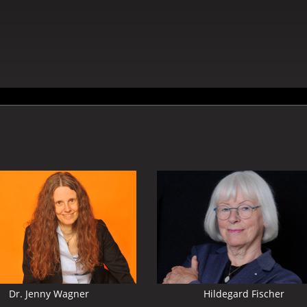
Mehr
zu:
Hildegard
Fischer
Dr. Jenny Wagner
Hildegard Fischer