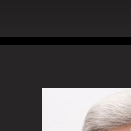
Galerie Helga Arnold