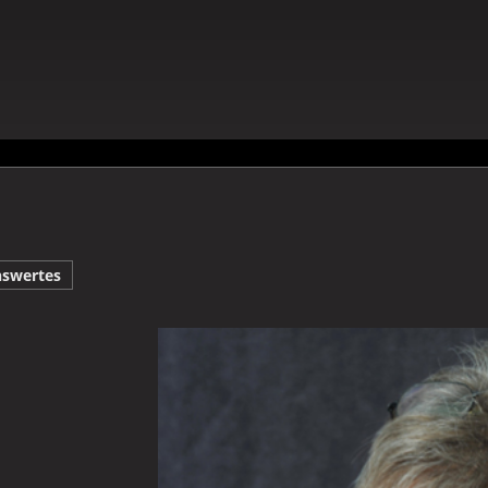
nswertes
Galerie Marc Ahrens