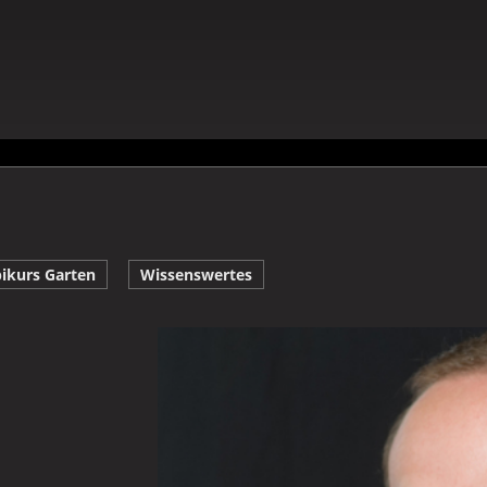
ikurs Garten
Wissenswertes
Galerie Gerald Bürklen