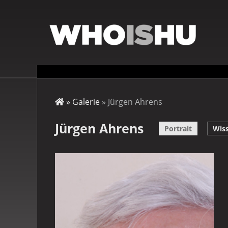
Direkt
zum
Inhalt
Startseite
Galerie
Jürgen Ahrens
Pfadnavigation
Jürgen Ahrens
Portrait
Wis