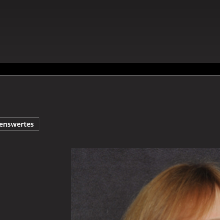
enswertes
Galerie Renate Bauer