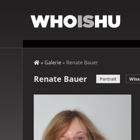
Direkt
zum
Inhalt
Startseite
Galerie
Renate Bauer
Pfadnavigation
Renate Bauer
Portrait
Wiss