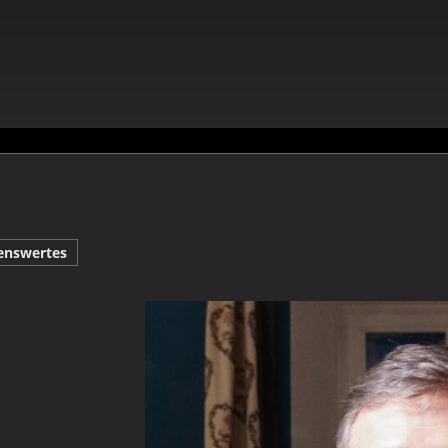
enswertes
Galerie Thomas Mayr